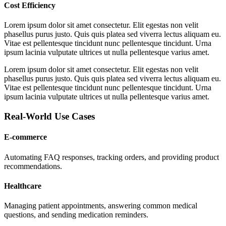
Cost Efficiency
Lorem ipsum dolor sit amet consectetur. Elit egestas non velit
phasellus purus justo. Quis quis platea sed viverra lectus aliquam eu.
Vitae est pellentesque tincidunt nunc pellentesque tincidunt. Urna
ipsum lacinia vulputate ultrices ut nulla pellentesque varius amet.
Lorem ipsum dolor sit amet consectetur. Elit egestas non velit
phasellus purus justo. Quis quis platea sed viverra lectus aliquam eu.
Vitae est pellentesque tincidunt nunc pellentesque tincidunt. Urna
ipsum lacinia vulputate ultrices ut nulla pellentesque varius amet.
Real-World Use Cases
E-commerce
Automating FAQ responses, tracking orders, and providing product
recommendations.
Healthcare
Managing patient appointments, answering common medical
questions, and sending medication reminders.