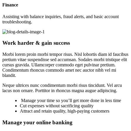
Finance
Assisting with balance inquiries, fraud alerts, and basic account
troubleshooting.
Work harder & gain success
Morbi lorem proin morbi tempor risus. Nisl lobortis diam id faucibus
pretium vitae suspendisse sed accumsan. Sodales morbi tristique elit
cursus gravida. Ullamcorper commodo eget pulvinar pretium.
Condimentum rhoncus commodo amet nec auctor nibh vel mi
blandit.
Neque ultrices nunc condimentum morbi risus tincidunt. Vel arcu
lacus non ornare. Porttitor in rhoncus magna augue adipiscing.
Manage your time so you’ll get more done in less time
Cut expenses without sacrificing quality
Attract and retain quality, high-paying customers
Manage your online banking