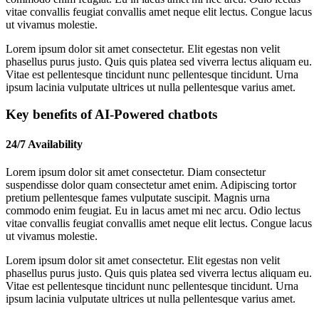
vitae convallis feugiat convallis amet neque elit lectus. Congue lacus
ut vivamus molestie.
Lorem ipsum dolor sit amet consectetur. Elit egestas non velit
phasellus purus justo. Quis quis platea sed viverra lectus aliquam eu.
Vitae est pellentesque tincidunt nunc pellentesque tincidunt. Urna
ipsum lacinia vulputate ultrices ut nulla pellentesque varius amet.
Key benefits of AI-Powered chatbots
24/7 Availability
Lorem ipsum dolor sit amet consectetur. Diam consectetur
suspendisse dolor quam consectetur amet enim. Adipiscing tortor
pretium pellentesque fames vulputate suscipit. Magnis urna
commodo enim feugiat. Eu in lacus amet mi nec arcu. Odio lectus
vitae convallis feugiat convallis amet neque elit lectus. Congue lacus
ut vivamus molestie.
Lorem ipsum dolor sit amet consectetur. Elit egestas non velit
phasellus purus justo. Quis quis platea sed viverra lectus aliquam eu.
Vitae est pellentesque tincidunt nunc pellentesque tincidunt. Urna
ipsum lacinia vulputate ultrices ut nulla pellentesque varius amet.